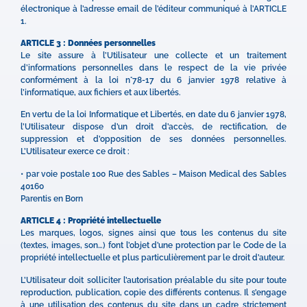
électronique à l’adresse email de l’éditeur communiqué à l’ARTICLE
1.
ARTICLE 3 : Données personnelles
Le site assure à l’Utilisateur une collecte et un traitement
d’informations personnelles dans le respect de la vie privée
conformément à la loi n°78-17 du 6 janvier 1978 relative à
l’informatique, aux fichiers et aux libertés.
En vertu de la loi Informatique et Libertés, en date du 6 janvier 1978,
l’Utilisateur dispose d’un droit d’accès, de rectification, de
suppression et d’opposition de ses données personnelles.
L’Utilisateur exerce ce droit :
• par voie postale 100 Rue des Sables – Maison Medical des Sables
40160
Parentis en Born
ARTICLE 4 : Propriété intellectuelle
Les marques, logos, signes ainsi que tous les contenus du site
(textes, images, son…) font l’objet d’une protection par le Code de la
propriété intellectuelle et plus particulièrement par le droit d’auteur.
L’Utilisateur doit solliciter l’autorisation préalable du site pour toute
reproduction, publication, copie des différents contenus. Il s’engage
à une utilisation des contenus du site dans un cadre strictement