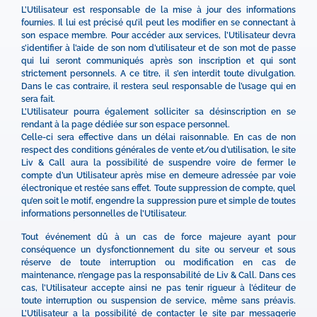
L’Utilisateur est responsable de la mise à jour des informations
fournies. Il lui est précisé qu’il peut les modifier en se connectant à
son espace membre. Pour accéder aux services, l’Utilisateur devra
s’identifier à l’aide de son nom d’utilisateur et de son mot de passe
qui lui seront communiqués après son inscription et qui sont
strictement personnels. A ce titre, il s’en interdit toute divulgation.
Dans le cas contraire, il restera seul responsable de l’usage qui en
sera fait.
L’Utilisateur pourra également solliciter sa désinscription en se
rendant à la page dédiée sur son espace personnel.
Celle-ci sera effective dans un délai raisonnable. En cas de non
respect des conditions générales de vente et/ou d’utilisation, le site
Liv & Call aura la possibilité de suspendre voire de fermer le
compte d’un Utilisateur après mise en demeure adressée par voie
électronique et restée sans effet. Toute suppression de compte, quel
qu’en soit le motif, engendre la suppression pure et simple de toutes
informations personnelles de l’Utilisateur.
Tout événement dû à un cas de force majeure ayant pour
conséquence un dysfonctionnement du site ou serveur et sous
réserve de toute interruption ou modification en cas de
maintenance, n’engage pas la responsabilité de Liv & Call. Dans ces
cas, l’Utilisateur accepte ainsi ne pas tenir rigueur à l’éditeur de
toute interruption ou suspension de service, même sans préavis.
L’Utilisateur a la possibilité de contacter le site par messagerie