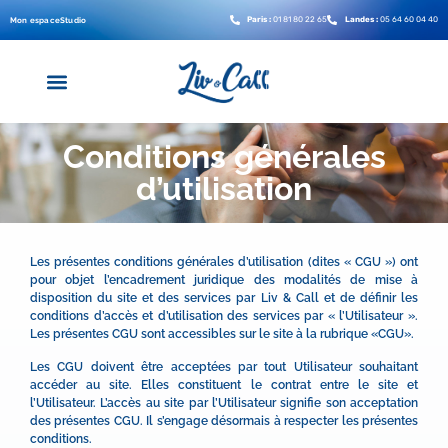
Mon espace
Studio
Paris :
01 81 80 22 65
Landes :
05 64 60 04 40
Conditions générales
d’utilisation
Les présentes conditions générales d’utilisation (dites « CGU ») ont
pour objet l’encadrement juridique des modalités de mise à
disposition du site et des services par Liv & Call et de définir les
conditions d’accès et d’utilisation des services par « l’Utilisateur ».
Les présentes CGU sont accessibles sur le site à la rubrique «CGU».
Les CGU doivent être acceptées par tout Utilisateur souhaitant
accéder au site. Elles constituent le contrat entre le site et
l’Utilisateur. L’accès au site par l’Utilisateur signifie son acceptation
des présentes CGU. Il s’engage désormais à respecter les présentes
conditions.