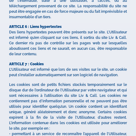
de l’Internaute, suite à une utilisation, à l’accès, ou au
téléchargement provenant de ce site. La responsabilité du site ne
peut être engagée en cas de force majeure ou du fait imprévisible et
insurmontable d’un tiers.
ARTICLE 6 : Liens hypertextes
Des liens hypertextes peuvent être présents sur le site. L’Utilisateur
est informé qu’en cliquant sur ces liens, il sortira du site Liv & Call.
Ce dernier n’a pas de contrôle sur les pages web sur lesquelles
aboutissent ces liens et ne saurait, en aucun cas, être responsable
de leur contenu.
ARTICLE 7 : Cookies
L’Utilisateur est informé que lors de ses visites sur le site, un cookie
peut s’installer automatiquement sur son logiciel de navigation.
Les cookies sont de petits fichiers stockés temporairement sur le
disque dur de l’ordinateur de l’Utilisateur par votre navigateur et qui
sont nécessaires à l’utilisation du site Liv & Call. Les cookies ne
contiennent pas d’information personnelle et ne peuvent pas être
utilisés pour identifier quelqu’un. Un cookie contient un identifiant
unique, généré aléatoirement et donc anonyme. Certains cookies
expirent à la fin de la visite de l’Utilisateur, d’autres restent.
L’information contenue dans les cookies est utilisée pour améliorer
le site, par exemple en :
• permettant à un service de reconnaître l’appareil de l’Utilisateur,