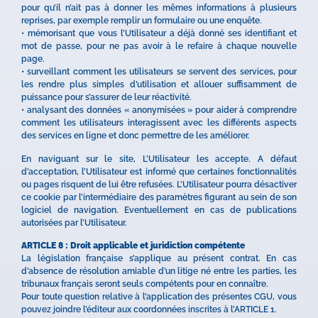
pour qu’il n’ait pas à donner les mêmes informations à plusieurs
reprises, par exemple remplir un formulaire ou une enquête.
• mémorisant que vous l’Utilisateur a déjà donné ses identifiant et
mot de passe, pour ne pas avoir à le refaire à chaque nouvelle
page.
• surveillant comment les utilisateurs se servent des services, pour
les rendre plus simples d’utilisation et allouer suffisamment de
puissance pour s’assurer de leur réactivité.
• analysant des données « anonymisées » pour aider à comprendre
comment les utilisateurs interagissent avec les différents aspects
des services en ligne et donc permettre de les améliorer.
En naviguant sur le site, L’Utilisateur les accepte. A défaut
d’acceptation, l’Utilisateur est informé que certaines fonctionnalités
ou pages risquent de lui être refusées. L’Utilisateur pourra désactiver
ce cookie par l’intermédiaire des paramètres figurant au sein de son
logiciel de navigation. Eventuellement en cas de publications
autorisées par l’Utilisateur.
ARTICLE 8 : Droit applicable et juridiction compétente
La législation française s’applique au présent contrat. En cas
d’absence de résolution amiable d’un litige né entre les parties, les
tribunaux français seront seuls compétents pour en connaître.
Pour toute question relative à l’application des présentes CGU, vous
pouvez joindre l’éditeur aux coordonnées inscrites à l’ARTICLE 1.