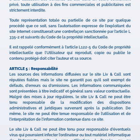
privé, toute utilisation à des fins commerciales et publicitaires est
strictement interdite.
Toute représentation totale ou partielle de ce site par quelque
procédé que ce soit, sans l’autorisation expresse de l’exploitant du
site Internet constituerait une contrefaçon sanctionnée par l’article L
335-2 et suivants du Code de la propriété intellectuelle.
Il est rappelé conformément à l’article L122-5 du Code de propriété
intellectuelle que l’Utilisateur qui reproduit, copie ou publie le
contenu protégé doit citer l’auteur et sa source.
ARTICLE 5 : Responsabilité
Les sources des informations diffusées sur le site Liv & Call sont
réputées fiables mais le site ne garantit pas qu’il soit exempt de
défauts, d’erreurs ou d’omissions. Les informations communiquées
sont présentées à titre indicatif et général sans valeur contractuelle.
Malgré des mises à jour régulières, le site Liv & Call ne peut être
tenu responsable de la modification des dispositions
administratives et juridiques survenant après la publication. De
même, le site ne peut être tenue responsable de l’utilisation et de
l’interprétation de l’information contenue dans ce site.
Le site Liv & Call ne peut être tenu pour responsable d’éventuels
virus qui pourraient infecter l’ordinateur ou tout matériel informatique